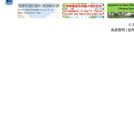
©
免責聲明 | 使