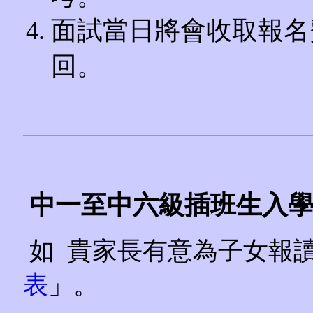
面試當日將會收取報名
回。
中一至中六級插班生入
如 貴家長有意為子女報
表
」。