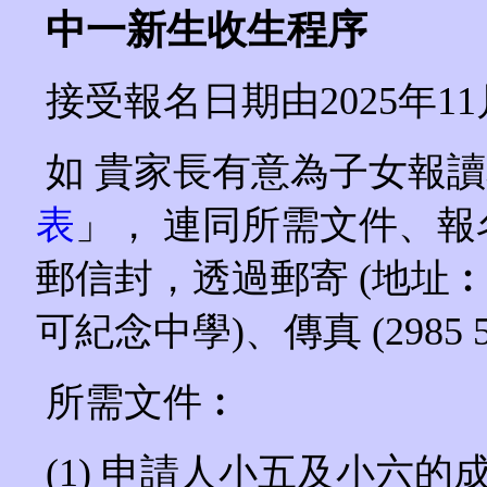
中一新生收生程序
接受報名日期由2025年11月
如 貴家長有意為子女報
表
」， 連同所需文件、報
郵信封，透過郵寄 (地址
可紀念中學)、傳真 (2985
所需文件︰
(1) 申請人小五及小六的