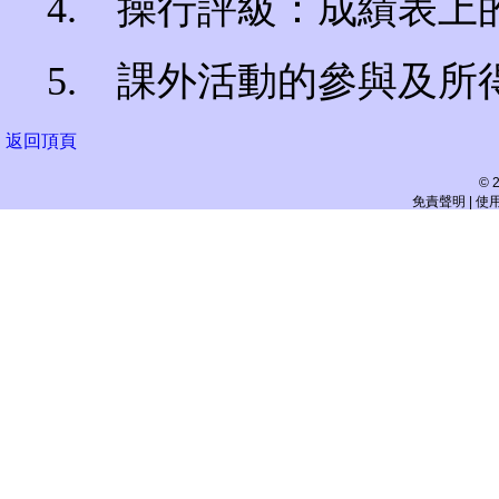
4. 操行評級：成績表上
5. 課外活動的參與及所
返回頂頁
©
免責聲明 | 使