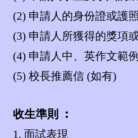
(2) 申請人的身份證或護
(3) 申請人所獲得的獎項
(4) 申請人中、英作文範
(5) 校長推薦信 (如有)
收生準則 ︰
1. 面試表現