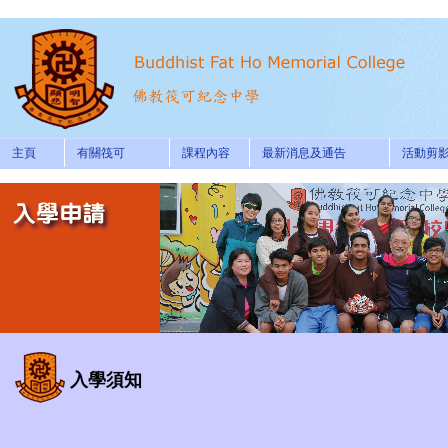
主頁
有關筏可
課程內容
最新消息及通告
活動剪
入學須知