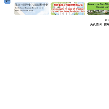
©
免責聲明 | 使