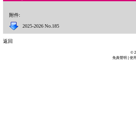
附件:
2025-2026 No.185
返回
©
免責聲明 | 使