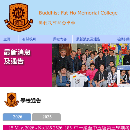
主頁
有關筏可
課程內容
最新消息及通告
活動剪
學校通告
2026
2025
15 May, 2026 - No.185 2526_185_中一級至中五級第三學