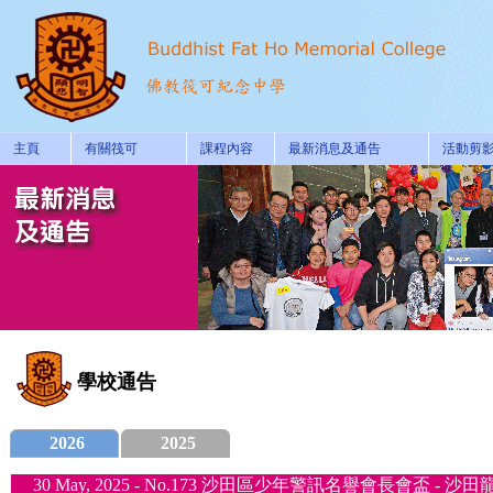
主頁
有關筏可
課程內容
最新消息及通告
活動剪
學校通告
2026
2025
30 May, 2025 - No.173 沙田區少年警訊名譽會長會盃 - 沙