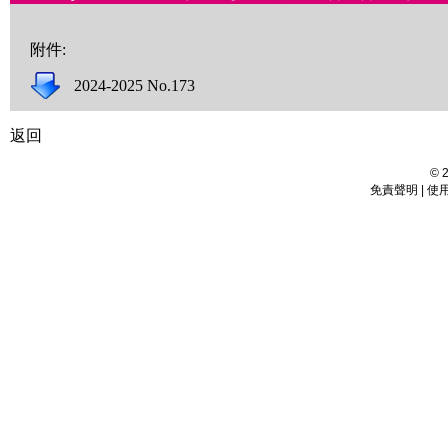
附件:
2024-2025 No.173
返回
©
免責聲明 | 使