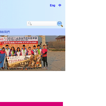
Eng
中
聯絡我們